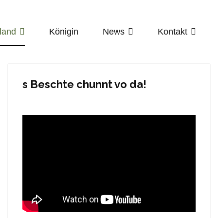
land
Königin
News
Kontakt
s Beschte chunnt vo da!