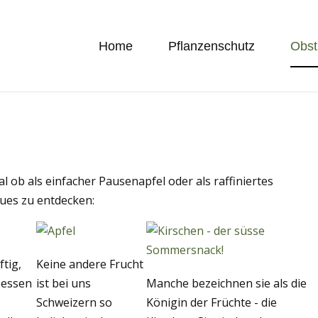
Home
Pflanzenschutz
Obst
 ob als einfacher Pausenapfel oder als raffiniertes
neues zu entdecken:
tig,
Keine andere Frucht
e essen
ist bei uns
Manche bezeichnen sie als die
,
Schweizern so
Königin der Früchte - die