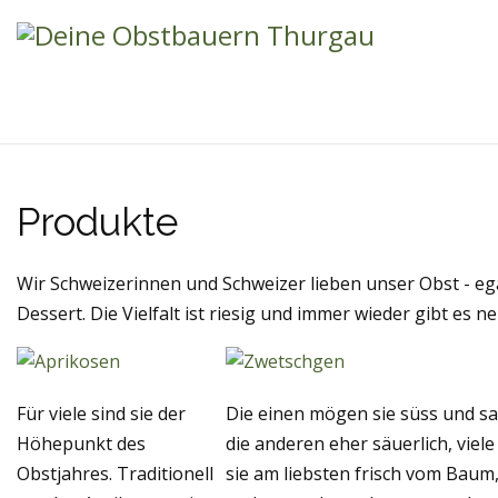
Produkte
Wir Schweizerinnen und Schweizer lieben unser Obst - egal
Dessert. Die Vielfalt ist riesig und immer wieder gibt es 
Für viele sind sie der
Die einen mögen sie süss und saf
Höhepunkt des
die anderen eher säuerlich, viel
Obstjahres. Traditionell
sie am liebsten frisch vom Baum