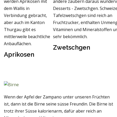
werden Aprikosen mit
andere zaubern daraus wunderv
dem Wallis in
Desserts - Zwetschgen. Schweiz
Verbindung gebracht,
Tafelzwetschgen sind reich an
aber auch im Kanton
Fruchtzucker, enthalten Unmen
Thurgau gibt es
Vitaminen und Mineralstoffen u
mittlerweile beachtliche
sehr bekömmlich.
Anbauflächen.
Zwetschgen
Aprikosen
Wenn der Apfel der Zampano unter unseren Früchten
ist, dann ist die Birne seine süsse Freundin. Die Birne ist
trotz ihrer Süsse kalorienarm, dafür aber reich an