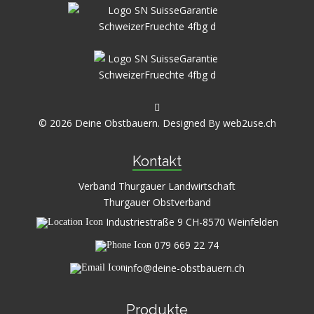
© 2026 Deine Obstbauern. Designed By
web2use.ch
Kontakt
Verband Thurgauer Landwirtschaft
Thurgauer Obstverband
Industriestraße 9 CH-8570 Weinfelden
079 669 22 74
info@deine-obstbauern.ch
Produkte