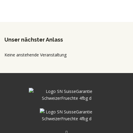
Unser nächster Anlass
Keine anstehende Veranstaltung