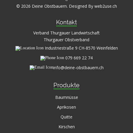
© 2026 Deine Obstbauern. Designed By
web2use.ch
Kontakt
Verband Thurgauer Landwirtschaft
Thurgauer Obstverband
Industriestraße 9 CH-8570 Weinfelden
079 669 22 74
info@deine-obstbauern.ch
Produkte
Baumnüsse
Aprikosen
Quitte
Kirschen